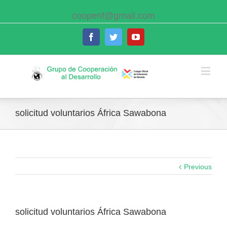
coopenf@gmail.com
Facebook
Twitter
Youtube
solicitud voluntarios África Sawabona
Previous
solicitud voluntarios África Sawabona