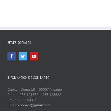
REDES SOCIALES
INFORMACION DE CONTACTO
Capitan Dema 16 – 03007 Alicante
Phone: 965 121372 – 965 123622
Fax: 965 22 84 07
Email:
coopenf@gmail.com