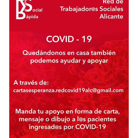
Image