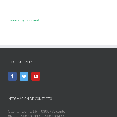
Tweets by coopenf
REDES SOCIALES
INFORMACION DE CONTACTO
Capitan Dema 16 – 03007 Alicante
Phone: 965 121372 – 965 123622