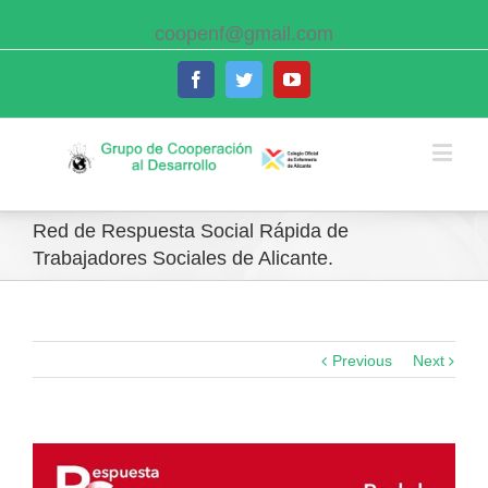
coopenf@gmail.com
Facebook
Twitter
Youtube
Red de Respuesta Social Rápida de
Trabajadores Sociales de Alicante.
Previous
Next
View
Larger