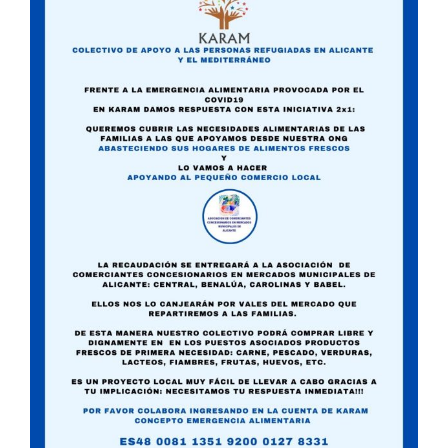
Image