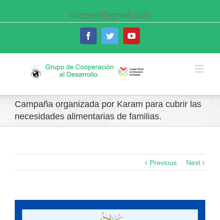
coopenf@gmail.com
Facebook
Twitter
Youtube
Campaña organizada por Karam para cubrir las
necesidades alimentarias de familias.
Previous
Next
View
Larger