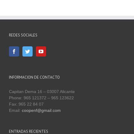
REDES SOCIALES
INFORMACION DE CONTACTO
Capitan Dema 16 – 03007 Alicante
Phone: 965 121372 – 965 123622
Fax: 965 22 84 07
Email:
coopenf@gmail.com
ENTRADAS RECIENTES