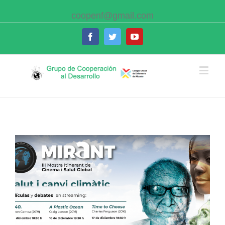
coopenf@gmail.com
Facebook
Twitter
Youtube