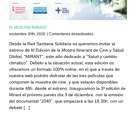
III MOSTRA MIRANT
en
noviembre 30th, 2020
|
Comentarios desactivados
III
Desde la Red Sanitaria Solidaria os queremos invitar al
MOSTRA
estreno de III Edición de la Mostra Itinerant de Cine y Salud
MIRANT
Global, "MIRANT", este año dedicado a "Salud y cambio
climático". Debido a la situación actual, esta edición os
ofrecemos un formato 100% online, en el que a través de
nuestra web podréis disfrutar de las tres películas que
componen la muestra de cine, y que estarán disponibles
durante 48h. desde el estreno. Inauguramos la 3ª edición de
Mirant el próximo jueves día 3 de diciembre, con la emisión
del documental “2040”, que empezará a las 18.30h. con un
debate [...]