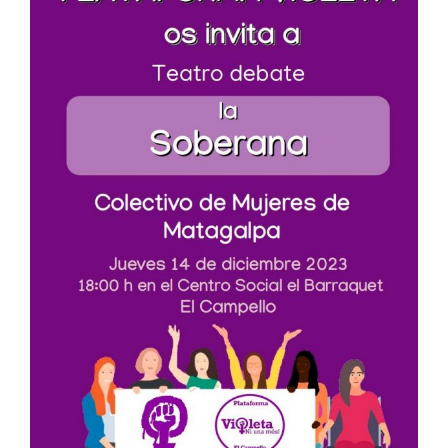
Image