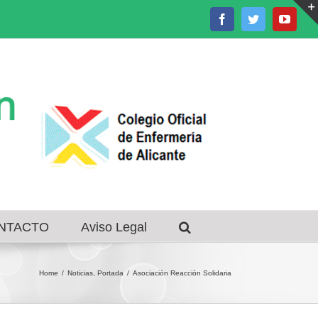
Facebook
Twitter
Youtu
NTACTO
Aviso Legal
Home
/
Noticias
,
Portada
/
Asociación Reacción Solidaria