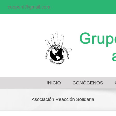
coopenf@gmail.com
INICIO
CONÓCENOS
Asociación Reacción Solidaria