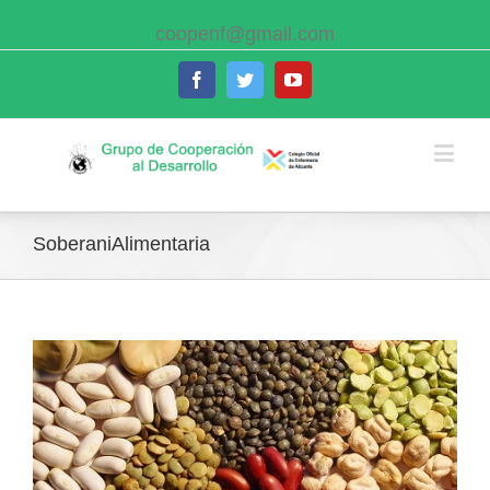
coopenf@gmail.com
Facebook
Twitter
Youtube
SoberaniAlimentaria