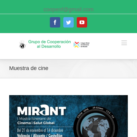
coopenf@gmail.com
Facebook
Twitter
Youtube
Muestra de cine