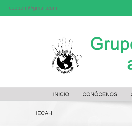
coopenf@gmail.com
INICIO
CONÓCENOS
IECAH