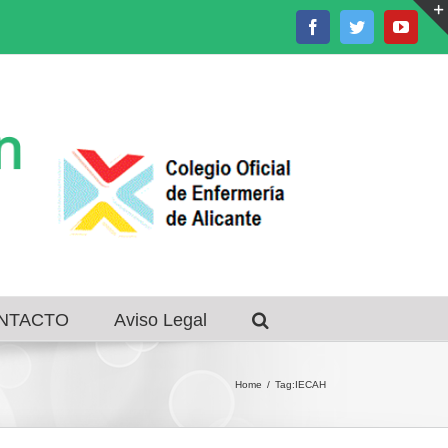
Facebook
Twitter
Youtu
NTACTO
Aviso Legal
Home
/
Tag:
IECAH