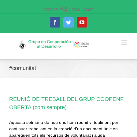
coopenf@gmail.com
Facebook
Twitter
Youtube
#comunitat
REUNIÓ DE TREBALL DEL GRUP COOPENF
OBERTA (com sempre)
Aquesta setmana de nou ens hem reunit virtualment per
continuar treballant en la creació d'un document únic on
apareguen tots els recursos de voluntariat i ajuda