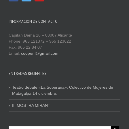
INFORMACION DE CONTACTO
Capitan Dema 16 – 03007 Alicante
Phone: 965 121372 – 965 123622
Fax: 965 22 84 07
Email:
coopenf@gmail.com
ENTRADAS RECIENTES
Teatro debate «La Soberana». Colectivo de Mujeres de
Matagalpa 14 diciembre.
III MOSTRA MIRANT