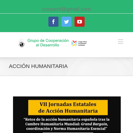
coopenf@gmail.com
Facebook
Twitter
Youtube
ACCIÓN HUMANITARIA