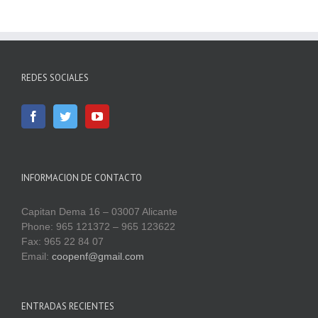
REDES SOCIALES
INFORMACION DE CONTACTO
Capitan Dema 16 – 03007 Alicante
Phone: 965 121372 – 965 123622
Fax: 965 22 84 07
Email:
coopenf@gmail.com
ENTRADAS RECIENTES