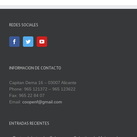
REDES SOCIALES
INFORMACION DE CONTACTO
Capitan Dema 16 – 03007 Alicante
Phone: 965 121372 – 965 123622
Fax: 965 22 84 07
Email:
coopenf@gmail.com
ENTRADAS RECIENTES