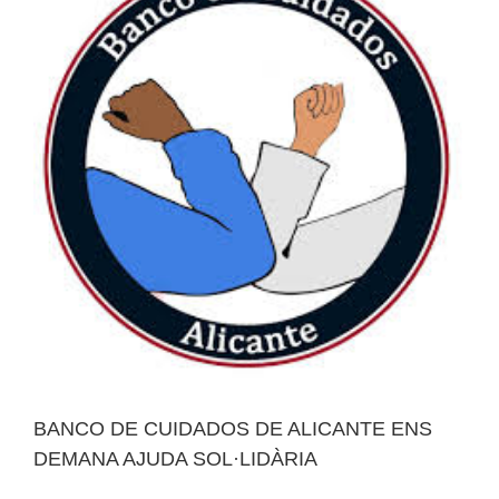
Image
BANCO DE CUIDADOS DE ALICANTE ENS
DEMANA AJUDA SOL·LIDÀRIA