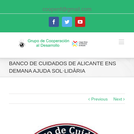
coopenf@gmail.com
Facebook
Twitter
Youtube
BANCO DE CUIDADOS DE ALICANTE ENS
DEMANA AJUDA SOL·LIDÀRIA
Previous
Next
View
Larger