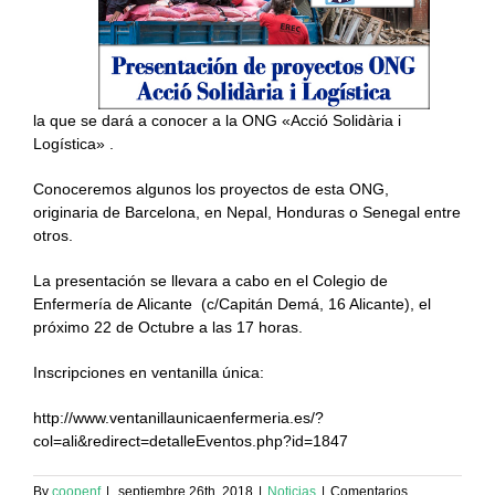
la que se dará a conocer a la ONG «Acció Solidària i
Logística» .
Conoceremos algunos los proyectos de esta ONG,
originaria de Barcelona, en Nepal, Honduras o Senegal entre
otros.
La presentación se llevara a cabo en el Colegio de
Enfermería de Alicante (c/Capitán Demá, 16 Alicante), el
próximo 22 de Octubre a las 17 horas.
Inscripciones en ventanilla única:
http://www.ventanillaunicaenfermeria.es/?
col=ali&redirect=detalleEventos.php?id=1847
By
coopenf
|
septiembre 26th, 2018
|
Noticias
|
Comentarios