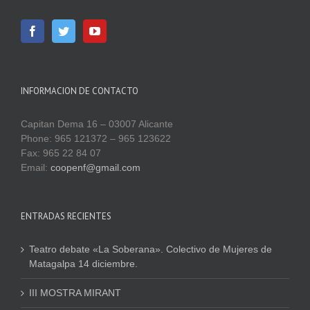
INFORMACION DE CONTACTO
Capitan Dema 16 – 03007 Alicante
Phone: 965 121372 – 965 123622
Fax: 965 22 84 07
Email:
coopenf@gmail.com
ENTRADAS RECIENTES
Teatro debate «La Soberana». Colectivo de Mujeres de
Matagalpa 14 diciembre.
III MOSTRA MIRANT