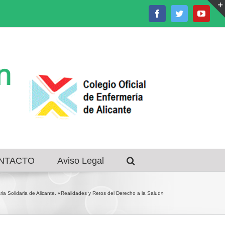
Facebook
Twitter
Youtu
NTACTO
Aviso Legal
ria Solidaria de Alicante. «Realidades y Retos del Derecho a la Salud»