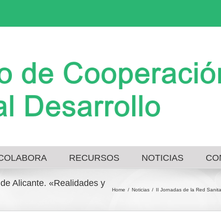
COLABORA
RECURSOS
NOTICIAS
CO
 de Alicante. «Realidades y
Home
/
Noticias
/
II Jornadas de la Red Sanita