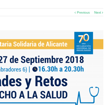
Previous
Next