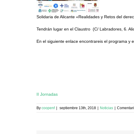
Solidaria de Alicante «Realidades y Retos del dere
Tendrán lugar en el Claustro (C/ Labradores, 6. Ali
En el siguiente enlace encontrareis el programa y el 
II Jornadas
By
coopenf
|
septiembre 13th, 2018
|
Noticias
|
Comentari