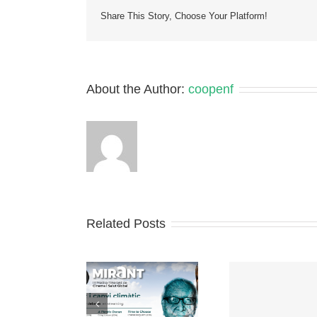
Share This Story, Choose Your Platform!
About the Author:
coopenf
Related Posts
Enquesta: Redes de
III MOSTRA
Asociació