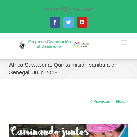
coopenf@gmail.com
Facebook
Twitter
Youtube
Africa Sawabona. Quinta misión sanitaria en
Senegal. Julio 2018
Previous
Next
View
Larger