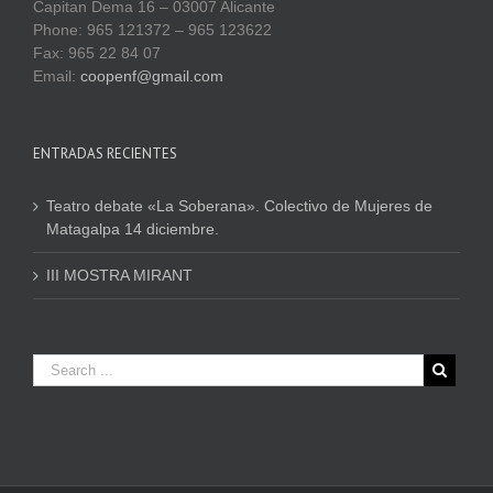
Capitan Dema 16 – 03007 Alicante
Phone: 965 121372 – 965 123622
Fax: 965 22 84 07
Email:
coopenf@gmail.com
ENTRADAS RECIENTES
Teatro debate «La Soberana». Colectivo de Mujeres de
Matagalpa 14 diciembre.
III MOSTRA MIRANT